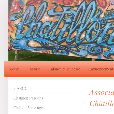
Accueil
Mairie
Enfance & jeunesse
Environnement
ASCC
Associa
Châtillon Passions
Châtill
Club du 3ème âge