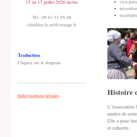
vice-prés
15 au 17 juillet 2026 inclus
trésorièr
secrétair
Tél : 09 61 51 95 46
chatillon.le.roi@orange.fr
Traduction
Cliquez sur le drapeau
Histoire
Informations légales
L’Association S
années de somme
Elle a pour but
et culturels.