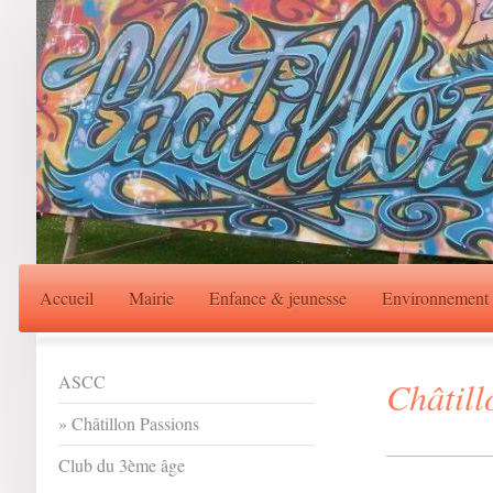
Accueil
Mairie
Enfance & jeunesse
Environnement
ASCC
Châtill
Châtillon Passions
Club du 3ème âge