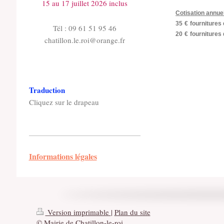
15 au 17 juillet 2026 inclus
Cotisation annue
35
€
fournitures
Tél : 09 61 51 95 46
20
€
fournitures
chatillon.le.roi@orange.fr
Traduction
Cliquez sur le drapeau
Informations légales
Version imprimable
|
Plan du site
© Mairie de Chatillon-le-roi