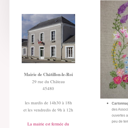
Mairie de Châtillon-le-Roi
29 rue du Château
45480
les mardis de 14h30 à 18h
Cartonna
et les vendredis de 9h à 12h
des Associ
ouvertes a
peu de tem
La mairie est fermée du