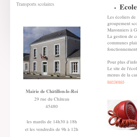
Transports scolaires
Ecole
Les écoliers de
groupement scol
Maronniers à G
La gestion de c
communes plain
fonctionnement 
Pour plus d'inf
Le site de l'éc
menus de la can
naviguer
.
Mairie de Châtillon-le-Roi
29 rue du Château
45480
les mardis de 14h30 à 18h
et les vendredis de 9h à 12h