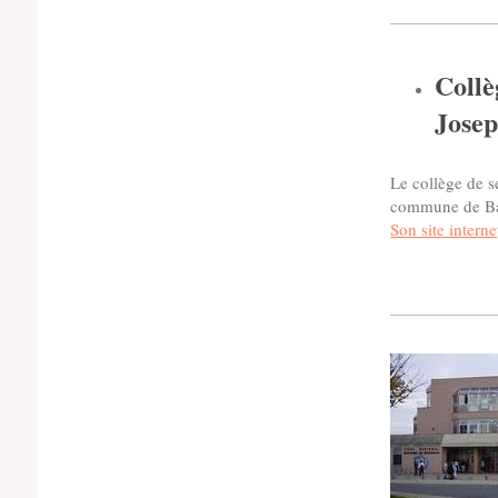
Collè
Josep
Le collège de se
commune de Baz
Son site interne