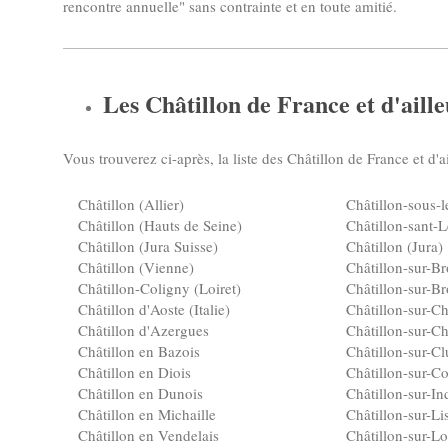
rencontre annuelle" sans contrainte et en toute amitié.
Les Châtillon de France et d'aille
Vous trouverez ci-après, la liste des Châtillon de France et d'ai
Châtillon (Allier)
Châtillon-sous-l
Châtillon (Hauts de Seine)
Châtillon-sant-L
Châtillon (Jura Suisse)
Châtillon (Jura)
Châtillon (Vienne)
Châtillon-sur-B
Châtillon-Coligny (Loiret)
Châtillon-sur-Br
Châtillon d'Aoste (Italie)
Châtillon-sur-C
Châtillon d'Azergues
Châtillon-sur-C
Châtillon en Bazois
Châtillon-sur-Cl
Châtillon en Diois
Châtillon-sur-C
Châtillon en Dunois
Châtillon-sur-In
Châtillon en Michaille
Châtillon-sur-Li
Châtillon en Vendelais
Châtillon-sur-Lo