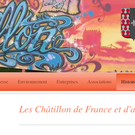
esse
Environnement
Entreprises
Associations
Histoir
Les Châtillon de France et d'a