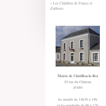
Les Châtillon de France et
d'ailleurs
Mairie de Châtillon-le-Roi
29 rue du Château
45480
les mardis de 14h30 à 18h
et les vendredis de 9h à 12h