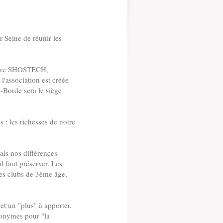
r-Seine de réunir les
ierre SHOSTECH,
l'association est créée
a-Borde sera le siège
 : les richesses de notre
is nos différences
l faut préserver. Les
les clubs de 3ème âge,
et un "plus" à apporter.
monymes pour "la