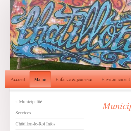
Accueil
Mairie
Enfance & jeunesse
Environnement
Municipalité
Municip
Services
Châtillon-le-Roi Infos